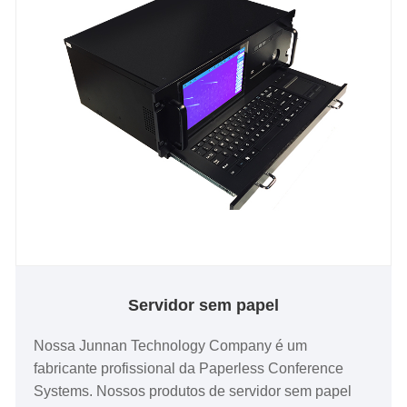
dissipação de calor para acelerar a velocidade de
dissipação de calor para garantir a operação estável
de longa data da máquina.
Servidor sem papel
Nossa Junnan Technology Company é um
fabricante profissional da Paperless Conference
Systems. Nossos produtos de servidor sem papel