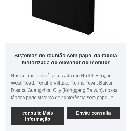
Sistemas de reunião sem papel da tabela
motorizada do elevador do monitor
Nossa fábrica está localizada em No.43, Fenghe
West Road, Fenghe Village, Renhe Town, Baiyun
District, Guangzhou City (Konggang Baiyun), nossa
fábrica pode sistema de conferência sem papel, a
plataforma de gerenciamento de conferência sem
papel inclui um software de servidor de
consulte Mais
Enviar consulta
informação
gerenciamento de conferência sem papel. Como
centro de gerenciamento e controle do sistema, os